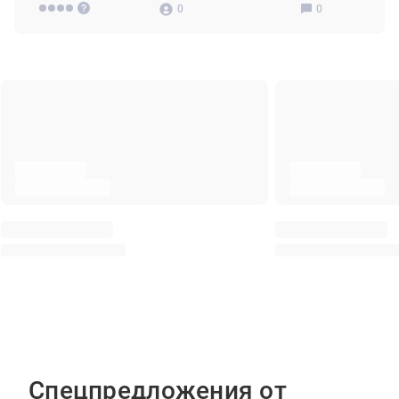
0
0
Спецпредложения от