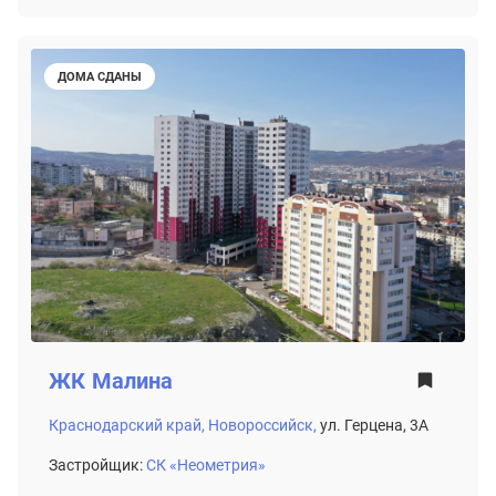
ДОМА СДАНЫ
ЖК
Малина
Краснодарский край,
Новороссийск,
ул. Герцена, 3А
Застройщик:
СК «Неометрия»