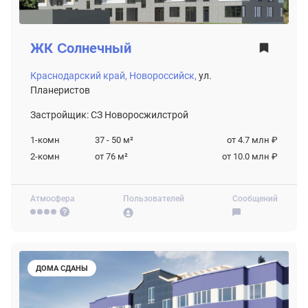
ЖК
Cолнечный
Краснодарский край,
Новороссийск,
ул.
Планеристов
Застройщик: СЗ Новоросжилстрой
1-комн
37 - 50
м²
от 4.7 млн ₽
2-комн
от 76
м²
от 10.0 млн ₽
Атмосфера
Пользователей
Сообщений
ДОМА СДАНЫ