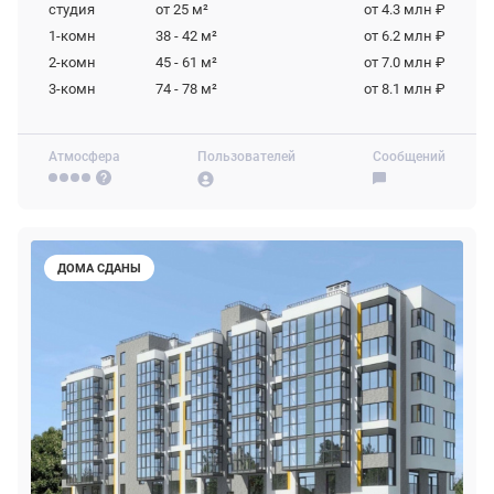
студия
от 25
м²
от 4.3 млн ₽
1-комн
38 - 42
м²
от 6.2 млн ₽
2-комн
45 - 61
м²
от 7.0 млн ₽
3-комн
74 - 78
м²
от 8.1 млн ₽
Атмосфера
Пользователей
Сообщений
ДОМА СДАНЫ