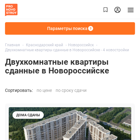
Параметры поиска
3
Главная
Краснодарский край
Новороссийск
Двухкомнатные квартиры сданные в Новороссийске - 4 новостройки
Двухкомнатные квартиры
сданные в Новороссийске
Сортировать:
по цене
по сроку сдачи
ДОМА СДАНЫ